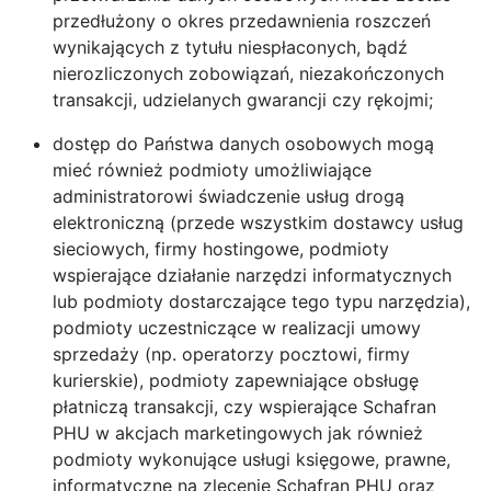
przedłużony o okres przedawnienia roszczeń
wynikających z tytułu niespłaconych, bądź
nierozliczonych zobowiązań, niezakończonych
transakcji, udzielanych gwarancji czy rękojmi;
dostęp do Państwa danych osobowych mogą
mieć również podmioty umożliwiające
administratorowi świadczenie usług drogą
elektroniczną (przede wszystkim dostawcy usług
sieciowych, firmy hostingowe, podmioty
wspierające działanie narzędzi informatycznych
lub podmioty dostarczające tego typu narzędzia),
podmioty uczestniczące w realizacji umowy
sprzedaży (np. operatorzy pocztowi, firmy
kurierskie), podmioty zapewniające obsługę
płatniczą transakcji, czy wspierające Schafran
PHU w akcjach marketingowych jak również
podmioty wykonujące usługi księgowe, prawne,
informatyczne na zlecenie Schafran PHU oraz