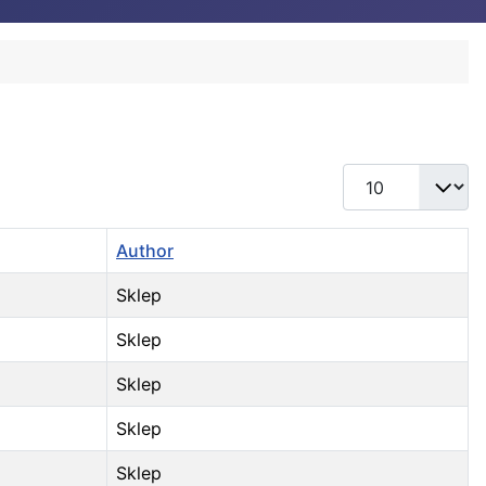
Display #
Author
Sklep
Sklep
Sklep
Sklep
Sklep